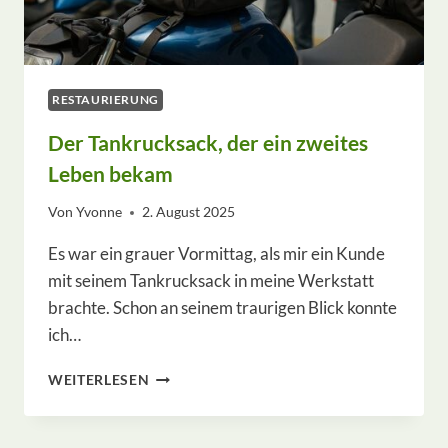
RESTAURIERUNG
Der Tankrucksack, der ein zweites
Leben bekam
Von
Yvonne
2. August 2025
Es war ein grauer Vormittag, als mir ein Kunde
mit seinem Tankrucksack in meine Werkstatt
brachte. Schon an seinem traurigen Blick konnte
ich…
DER
WEITERLESEN
TANKRUCKSACK,
DER
EIN