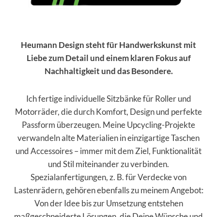
Heumann Design steht für Handwerkskunst mit
Liebe zum Detail und einem klaren Fokus auf
Nachhaltigkeit und das Besondere.
Ich fertige individuelle Sitzbänke für Roller und
Motorräder, die durch Komfort, Design und perfekte
Passform überzeugen. Meine Upcycling-Projekte
verwandeln alte Materialien in einzigartige Taschen
und Accessoires – immer mit dem Ziel, Funktionalität
und Stil miteinander zu verbinden.
Spezialanfertigungen, z. B. für Verdecke von
Lastenrädern, gehören ebenfalls zu meinem Angebot:
Von der Idee bis zur Umsetzung entstehen
maßgeschneiderte Lösungen, die Deine Wünsche und