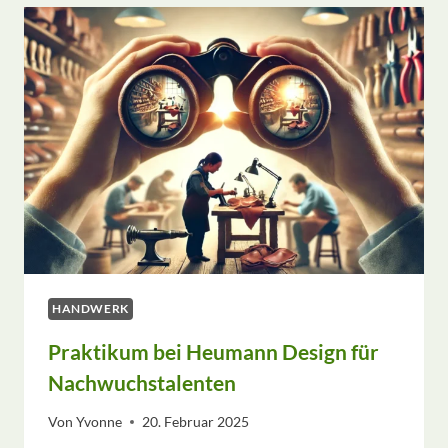
NEUEM
LEBEN
DURCH
RESTAURIERUNG
HANDWERK
Praktikum bei Heumann Design für
Nachwuchstalenten
Von
Yvonne
20. Februar 2025