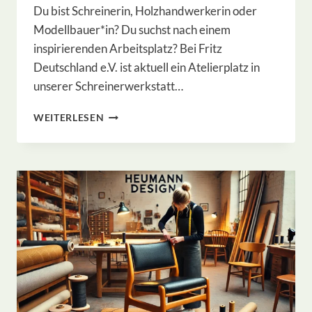
Du bist Schreinerin, Holzhandwerkerin oder
Modellbauer*in? Du suchst nach einem
inspirierenden Arbeitsplatz? Bei Fritz
Deutschland e.V. ist aktuell ein Atelierplatz in
unserer Schreinerwerkstatt…
ATELIERPLATZ
WEITERLESEN
IN
DER
SCHREINERWERKSTATT
ZU
VERGEBEN!