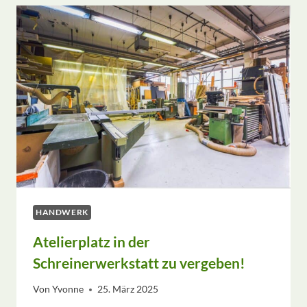
ZWEITES
LEBEN
BEKAM
HANDWERK
Atelierplatz in der
Schreinerwerkstatt zu vergeben!
Von
Yvonne
25. März 2025