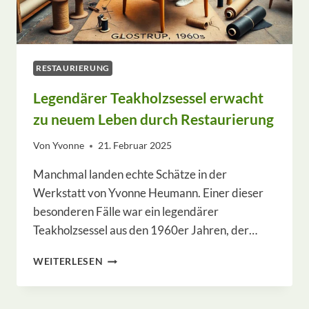
RESTAURIERUNG
Legendärer Teakholzsessel erwacht
zu neuem Leben durch Restaurierung
Von
Yvonne
21. Februar 2025
Manchmal landen echte Schätze in der
Werkstatt von Yvonne Heumann. Einer dieser
besonderen Fälle war ein legendärer
Teakholzsessel aus den 1960er Jahren, der…
LEGENDÄRER
WEITERLESEN
TEAKHOLZSESSEL
ERWACHT
ZU