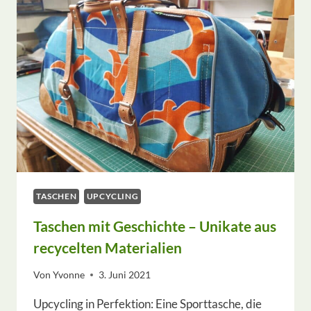
SITZBANK?
TASCHEN
UPCYCLING
Taschen mit Geschichte – Unikate aus
recycelten Materialien
Von
Yvonne
3. Juni 2021
Upcycling in Perfektion: Eine Sporttasche, die