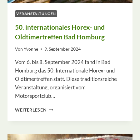
VERANSTALTUNGEN
50. internationales Horex- und
Oldtimertreffen Bad Homburg
Von
Yvonne
9. September 2024
Vom 6. bis 8. September 2024 fand in Bad
Homburg das 50. Internationale Horex- und
Oldtimertreffen statt. Diese traditionsreiche
Veranstaltung, organisiert vom
Motorsportclub…
50.
WEITERLESEN
INTERNATIONALES
HOREX-
UND
OLDTIMERTREFFEN