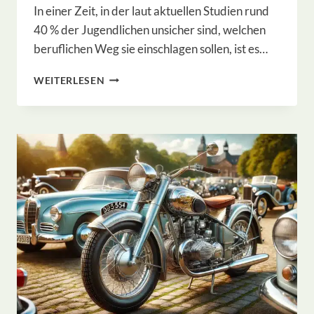
In einer Zeit, in der laut aktuellen Studien rund
40 % der Jugendlichen unsicher sind, welchen
beruflichen Weg sie einschlagen sollen, ist es…
PRAKTIKUM
WEITERLESEN
BEI
HEUMANN
DESIGN
FÜR
NACHWUCHSTALENTEN