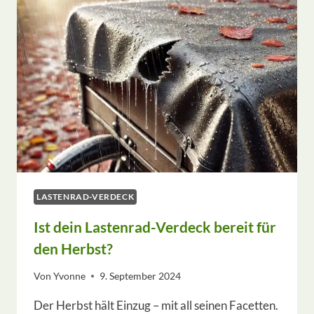
BAD
HOMBURG
LASTENRAD-VERDECK
Ist dein Lastenrad-Verdeck bereit für
den Herbst?
Von
Yvonne
9. September 2024
Der Herbst hält Einzug – mit all seinen Facetten.