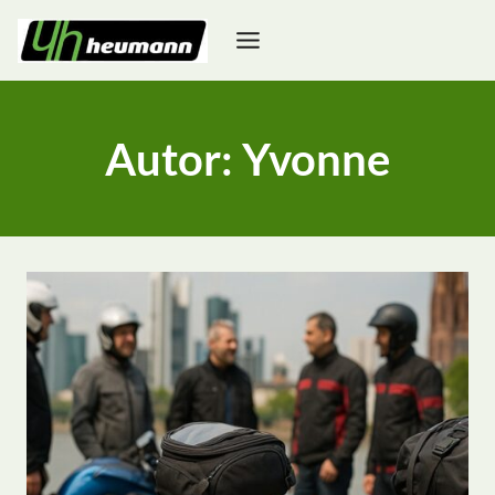
Zum
Inhalt
springen
Autor: Yvonne