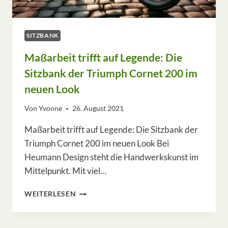
SITZBANK
Maßarbeit trifft auf Legende: Die
Sitzbank der Triumph Cornet 200 im
neuen Look
Von
Yvonne
26. August 2021
Maßarbeit trifft auf Legende: Die Sitzbank der
Triumph Cornet 200 im neuen Look Bei
Heumann Design steht die Handwerkskunst im
Mittelpunkt. Mit viel…
MASSARBEIT T
WEITERLESEN
RIFFT A
UF L
EGENDE: D