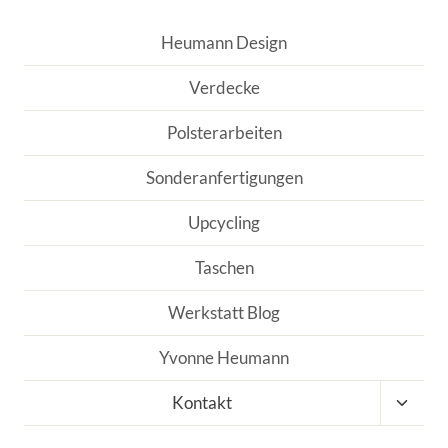
Heumann Design
Verdecke
Polsterarbeiten
Sonderanfertigungen
Upcycling
Taschen
Werkstatt Blog
Yvonne Heumann
Unter
Kontakt
umscha