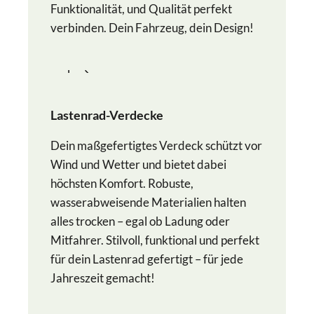
Funktionalität, und Qualität perfekt
verbinden. Dein Fahrzeug, dein Design!
mehr
Lastenrad-Verdecke
Dein maßgefertigtes Verdeck schützt vor
Wind und Wetter und bietet dabei
höchsten Komfort. Robuste,
wasserabweisende Materialien halten
alles trocken – egal ob Ladung oder
Mitfahrer. Stilvoll, funktional und perfekt
für dein Lastenrad gefertigt – für jede
Jahreszeit gemacht!