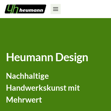
Zum
Inhalt
springen
Heumann Design
Nachhaltige
Handwerkskunst mit
Mehrwert