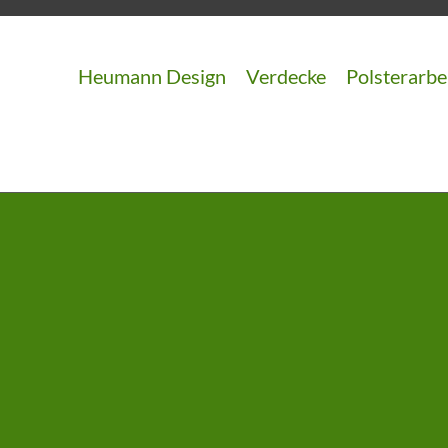
Zum
Inhalt
springen
Heumann Design
Verdecke
Polsterarbe