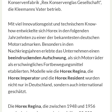
Konservenfabrik „Rex Konservenglas Gesellschaft“,
die Kleemanns Vater betrieb.
Mit viel Innovationsgeist und technischem Know-
how entwickelte sich Horex in den folgenden
Jahrzehnten zu einer der bekanntesten deutschen
Motorradmarken. Besonders in den
Nachkriegsjahren erlebte das Unternehmen einen
beeindruckenden Aufschwung
, als sich Motorräder
als erschwingliches Fortbewegungsmittel
etablierten. Modelle wie die
Horex Regina
, die
Horex Imperator
und die
Horex Resident
wurden
nicht nur in Deutschland, sondern auch international
geschätzt.
Die
Horex Regina
, die zwischen 1948 und 1956